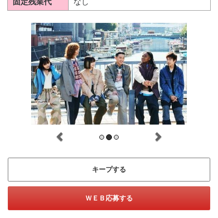
固定残業代
なし
キープする
ＷＥＢ応募する