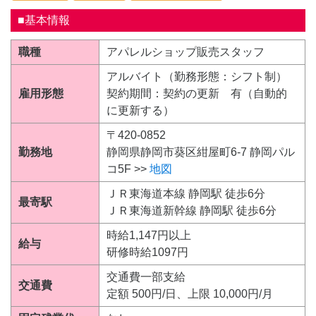
■基本情報
職種
アパレルショップ販売スタッフ
アルバイト（勤務形態：シフト制）
雇用形態
契約期間：契約の更新 有（自動的
に更新する）
〒420-0852
勤務地
静岡県静岡市葵区紺屋町6-7 静岡パル
コ5F >>
地図
ＪＲ東海道本線 静岡駅 徒歩6分
最寄駅
ＪＲ東海道新幹線 静岡駅 徒歩6分
時給1,147円以上
給与
研修時給1097円
交通費一部支給
交通費
定額 500円/日、上限 10,000円/月