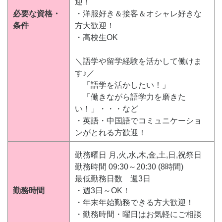
迎！
必要な資格・
・洋服好き＆接客＆オシャレ好きな
条件
方大歓迎！
・高校生OK
＼語学や留学経験を活かして働けま
す♪／
「語学を活かしたい！」
「働きながら語学力を磨きた
い！」・・・など
・英語・中国語でコミュニケーショ
ンがとれる方歓迎！
勤務曜日 月,火,水,木,金,土,日,祝祭日
勤務時間 09:30～20:30 (8時間)
最低勤務日数 週3日
勤務時間
・週3日～OK！
・年末年始勤務できる方大歓迎！
・勤務時間・曜日はお気軽にご相談