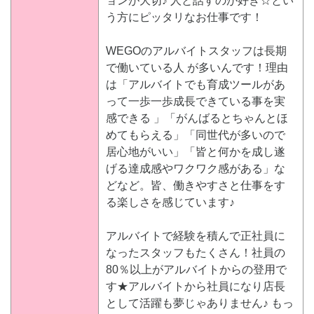
ョンが大切♪ 人と話すのが好き☆とい
う方にピッタリなお仕事です！
WEGOのアルバイトスタッフは長期
で働いている人 が多いんです！理由
は「アルバイトでも育成ツールがあ
って一歩一歩成長できている事を実
感できる 」「がんばるとちゃんとほ
めてもらえる」「同世代が多いので
居心地がいい」「皆と何かを成し遂
げる達成感やワクワク感がある」な
どなど。皆、働きやすさと仕事をす
る楽しさを感じています♪
アルバイトで経験を積んで正社員に
なったスタッフもたくさん！社員の
80％以上がアルバイトからの登用で
す★アルバイトから社員になり店長
として活躍も夢じゃありません♪ もっ